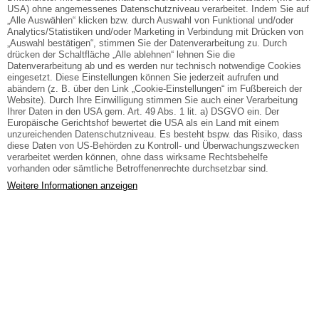
USA) ohne angemessenes Datenschutzniveau verarbeitet. Indem Sie auf
„Alle Auswählen“ klicken bzw. durch Auswahl von Funktional und/oder
Analytics/Statistiken und/oder Marketing in Verbindung mit Drücken von
„Auswahl bestätigen“, stimmen Sie der Datenverarbeitung zu. Durch
drücken der Schaltfläche „Alle ablehnen“ lehnen Sie die
Datenverarbeitung ab und es werden nur technisch notwendige Cookies
eingesetzt. Diese Einstellungen können Sie jederzeit aufrufen und
abändern (z. B. über den Link „Cookie-Einstellungen“ im Fußbereich der
Website). Durch Ihre Einwilligung stimmen Sie auch einer Verarbeitung
Ihrer Daten in den USA gem. Art. 49 Abs. 1 lit. a) DSGVO ein. Der
Europäische Gerichtshof bewertet die USA als ein Land mit einem
unzureichenden Datenschutzniveau. Es besteht bspw. das Risiko, dass
diese Daten von US-Behörden zu Kontroll- und Überwachungszwecken
verarbeitet werden können, ohne dass wirksame Rechtsbehelfe
vorhanden oder sämtliche Betroffenenrechte durchsetzbar sind.
Weitere Informationen anzeigen