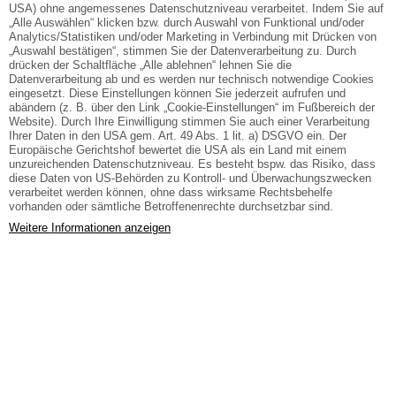
USA) ohne angemessenes Datenschutzniveau verarbeitet. Indem Sie auf
„Alle Auswählen“ klicken bzw. durch Auswahl von Funktional und/oder
Analytics/Statistiken und/oder Marketing in Verbindung mit Drücken von
Straße
„Auswahl bestätigen“, stimmen Sie der Datenverarbeitung zu. Durch
drücken der Schaltfläche „Alle ablehnen“ lehnen Sie die
Datenverarbeitung ab und es werden nur technisch notwendige Cookies
eingesetzt. Diese Einstellungen können Sie jederzeit aufrufen und
PLZ, Ort
abändern (z. B. über den Link „Cookie-Einstellungen“ im Fußbereich der
Website). Durch Ihre Einwilligung stimmen Sie auch einer Verarbeitung
Ihrer Daten in den USA gem. Art. 49 Abs. 1 lit. a) DSGVO ein. Der
Europäische Gerichtshof bewertet die USA als ein Land mit einem
Land
unzureichenden Datenschutzniveau. Es besteht bspw. das Risiko, dass
diese Daten von US-Behörden zu Kontroll- und Überwachungszwecken
verarbeitet werden können, ohne dass wirksame Rechtsbehelfe
vorhanden oder sämtliche Betroffenenrechte durchsetzbar sind.
Weitere Informationen anzeigen
Ihr Anliegen
Fragen oder Anmerkungen (optional)