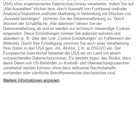
USA) ohne angemessenes Datenschutzniveau verarbeitet. Indem Sie auf
„Alle Auswählen“ klicken bzw. durch Auswahl von Funktional und/oder
Analytics/Statistiken und/oder Marketing in Verbindung mit Drücken von
„Auswahl bestätigen“, stimmen Sie der Datenverarbeitung zu. Durch
drücken der Schaltfläche „Alle ablehnen“ lehnen Sie die
Datenverarbeitung ab und es werden nur technisch notwendige Cookies
eingesetzt. Diese Einstellungen können Sie jederzeit aufrufen und
abändern (z. B. über den Link „Cookie-Einstellungen“ im Fußbereich der
Website). Durch Ihre Einwilligung stimmen Sie auch einer Verarbeitung
Ihrer Daten in den USA gem. Art. 49 Abs. 1 lit. a) DSGVO ein. Der
Europäische Gerichtshof bewertet die USA als ein Land mit einem
unzureichenden Datenschutzniveau. Es besteht bspw. das Risiko, dass
diese Daten von US-Behörden zu Kontroll- und Überwachungszwecken
verarbeitet werden können, ohne dass wirksame Rechtsbehelfe
vorhanden oder sämtliche Betroffenenrechte durchsetzbar sind.
Weitere Informationen anzeigen