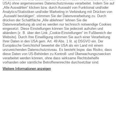
USA) ohne angemessenes Datenschutzniveau verarbeitet. Indem Sie auf
„Alle Auswählen“ klicken bzw. durch Auswahl von Funktional und/oder
Analytics/Statistiken und/oder Marketing in Verbindung mit Drücken von
„Auswahl bestätigen“, stimmen Sie der Datenverarbeitung zu. Durch
drücken der Schaltfläche „Alle ablehnen“ lehnen Sie die
Datenverarbeitung ab und es werden nur technisch notwendige Cookies
eingesetzt. Diese Einstellungen können Sie jederzeit aufrufen und
abändern (z. B. über den Link „Cookie-Einstellungen“ im Fußbereich der
Website). Durch Ihre Einwilligung stimmen Sie auch einer Verarbeitung
Ihrer Daten in den USA gem. Art. 49 Abs. 1 lit. a) DSGVO ein. Der
Europäische Gerichtshof bewertet die USA als ein Land mit einem
unzureichenden Datenschutzniveau. Es besteht bspw. das Risiko, dass
diese Daten von US-Behörden zu Kontroll- und Überwachungszwecken
verarbeitet werden können, ohne dass wirksame Rechtsbehelfe
vorhanden oder sämtliche Betroffenenrechte durchsetzbar sind.
Weitere Informationen anzeigen