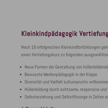
Kleinkindpädagogik
Vertiefun
Nach 16 erfolgreichen Kleinkindfortbildungen geh
einen Vertiefungskurs zu folgenden ausgewählte
Neue Formen der Gestaltung von hüllenbilden
Bewusste Medienpädagogik in der Krippe
Diversität und Vielfalt kultursensitiv willkomm
Hüllenbildung durch achtsame, responsive un
Selbsterziehung und Selbstfürsorge in Zeiten e