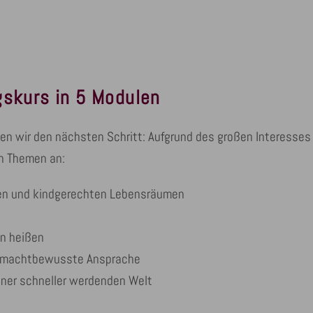
gskurs in 5 Modulen
en wir den nächsten Schritt: Aufgrund des großen Interesses
n Themen an:
den und kindgerechten Lebensräumen
en heißen
d machtbewusste Ansprache
iner schneller werdenden Welt