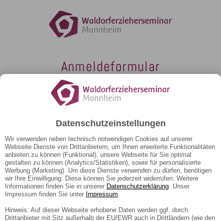
Anmeldeformular
Hiermit melde ich mich verbindlich zu folgender
Fortbildung an:
Datenschutzeinstellungen
Lauschend wahrnehmen - Beziehung bilden (Kurs:
TLW26)
Wir verwenden neben technisch notwendigen Cookies auf unserer
Webseite Dienste von Drittanbietern, um Ihnen erweiterte Funktionalitäten
anbieten zu können (Funktional), unsere Webseite für Sie optimal
gestalten zu können (Analytics/Statistiken), sowie für personalisierte
Werbung (Marketing) .Um diese Dienste verwenden zu dürfen, benötigen
wir Ihre Einwilligung. Diese können Sie jederzeit widerrufen. Weitere
(* Pflichtangaben)
Informationen finden Sie in unserer
Datenschutzerklärung
. Unser
Impressum finden Sie unter
Impressum
.
Herr
Frau
Divers
Hinweis: Auf dieser Webseite erhobene Daten werden ggf. durch
Drittanbieter mit Sitz außerhalb der EU/EWR auch in Drittländern (wie den